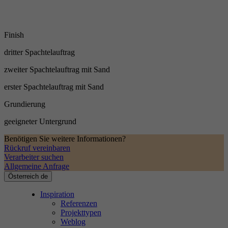
Finish
dritter Spachtelauftrag
zweiter Spachtelauftrag mit Sand
erster Spachtelauftrag mit Sand
Grundierung
geeigneter Untergrund
Benötigen Sie weitere Informationen?
Rückruf vereinbaren
Verarbeiter suchen
Allgemeine Anfrage
Österreich
de
Inspiration
Referenzen
Projekttypen
Weblog