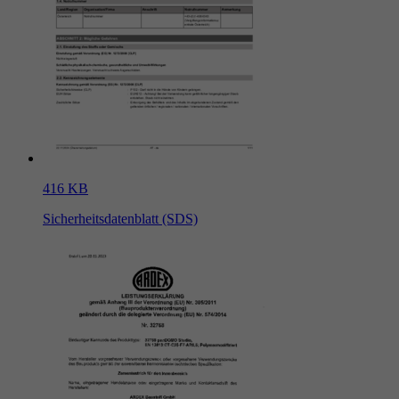
416 KB
Sicherheitsdatenblatt (SDS)