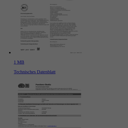
1 MB
Technisches Datenblatt