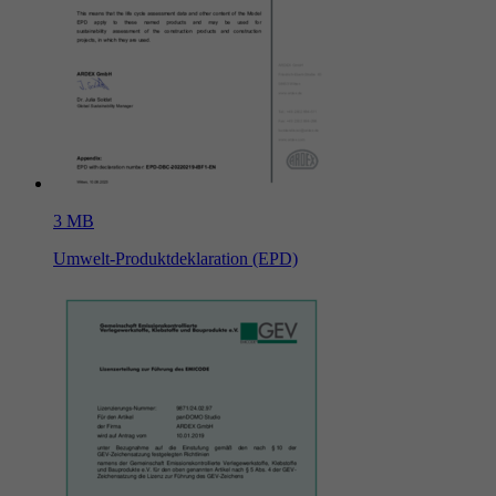
3 MB
Umwelt-Produktdeklaration (EPD)