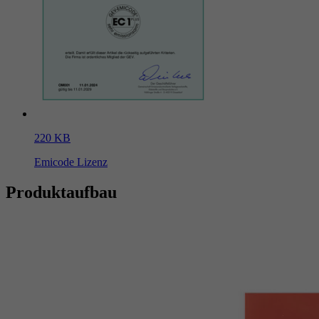
220 KB
Emicode Lizenz
Produktaufbau