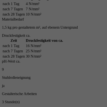
nach 1 Tag
4 N/mm²
nach 7 Tagen
7 N/mm²
nach 28 Tagen
10 N/mm²
Materialbedarf
1,5 kg pro gestaltetem m², auf ebenem Untergrund
Druckfestigkeit ca.
Zeit
Druckfestigkeit von ca.
nach 1 Tag
16 N/mm²
nach 7 Tagen
25 N/mm²
nach 28 Tagen
30 N/mm²
pH-Wert ca.
9
Stuhlrolleneignung
ja
Gestalterische Arbeiten
3 Stunde(n)