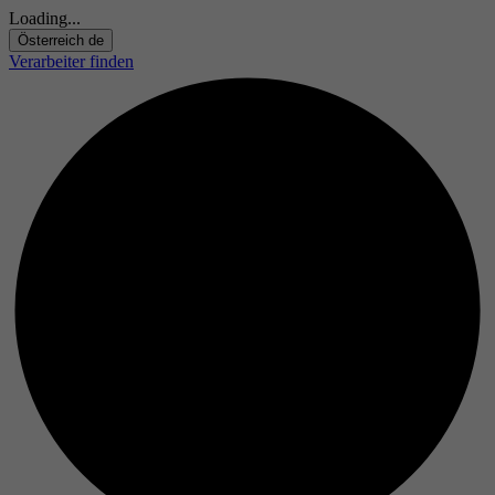
Loading...
Österreich
de
Verarbeiter finden