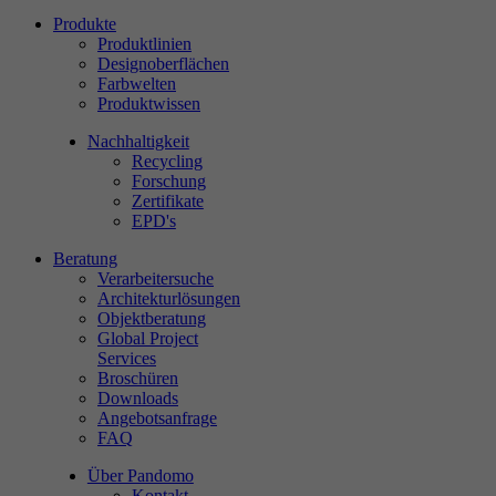
Produkte
Produktlinien
Designoberflächen
Farbwelten
Produktwissen
Nachhaltigkeit
Recycling
Forschung
Zertifikate
EPD's
Beratung
Verarbeitersuche
Architekturlösungen
Objektberatung
Global Project
Services
Broschüren
Downloads
Angebotsanfrage
FAQ
Über Pandomo
Kontakt