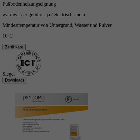
Fußbodenheizungseignung
warmwasser geführt - ja / elektrisch - nein
Mindesttemperatur von Untergrund, Wasser und Pulver
10°C
Zertifikate
Siegel
Downloads