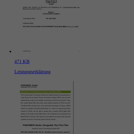
471 KB
Leistungserklärung