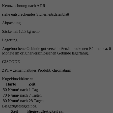
Kennzeichnung nach ADR
siehe entsprechendes Sicherheitsdatenblatt
Abpackung
Säcke mit 12,5 kg netto
Lagerung
Angebrochene Gebinde gut verschließen.In trockenen Räumen ca. 6
Monate im originalverschlossenen Gebinde lagerfähig.
GISCODE
ZP1 = zementhaltiges Produkt, chromatarm
Kugeldruckhärte ca.
Härte
Zeit
50 N/mm²
nach 1 Tag
70 N/mm²
nach 7 Tagen
80 N/mm²
nach 28 Tagen
Biegezugfestigkeit ca.
Zeit
Biegezugfestigkeit ca.