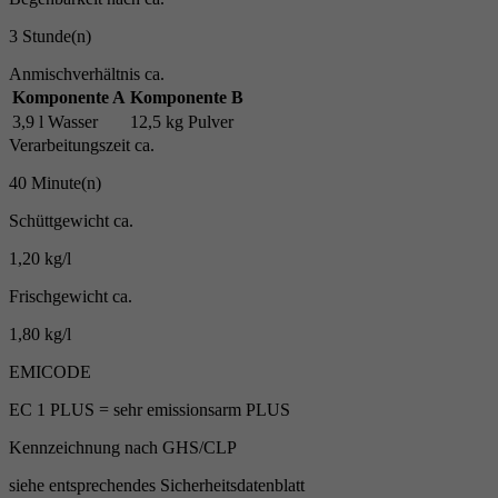
3 Stunde(n)
Anmischverhältnis ca.
Komponente A
Komponente B
3,9 l Wasser
12,5 kg Pulver
Verarbeitungszeit ca.
40 Minute(n)
Schüttgewicht ca.
1,20 kg/l
Frischgewicht ca.
1,80 kg/l
EMICODE
EC 1 PLUS = sehr emissionsarm PLUS
Kennzeichnung nach GHS/CLP
siehe entsprechendes Sicherheitsdatenblatt