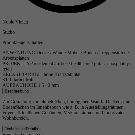
Noble Violett
Studio
Produkteigenschaften
ANWENDUNG
Decke / Wand / Möbel / Boden / Treppenstufen /
Arbeitsplatten
PROJEKTTYP
residential / office / healthcare / public / hospitality /
retail
BELASTBARKEIT
hohe Kratzstabilität
STIL
farbenfroh
AUFBAUHÖHE
1,5 - 3 mm
Beschreibung
Zur Gestaltung von einheitlichen, homogenen Wand-, Decken- und
Bodenflächen im Innenbereich wie z. B. in Ausstellungsräumen,
Foyers, öffentlichen Gebäuden, Verkaufsräumen und im privaten
Wohnbereich.
Technische Details
Begehbarkeit nach ca.