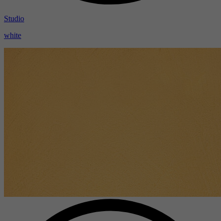
Studio
white