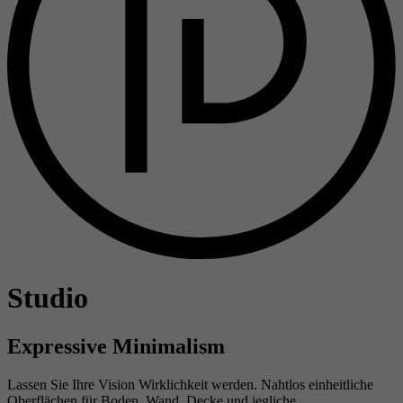
Studio
Expressive Minimalism
Lassen Sie Ihre Vision Wirklichkeit werden. Nahtlos einheitliche
Oberflächen für Boden, Wand, Decke und jegliche