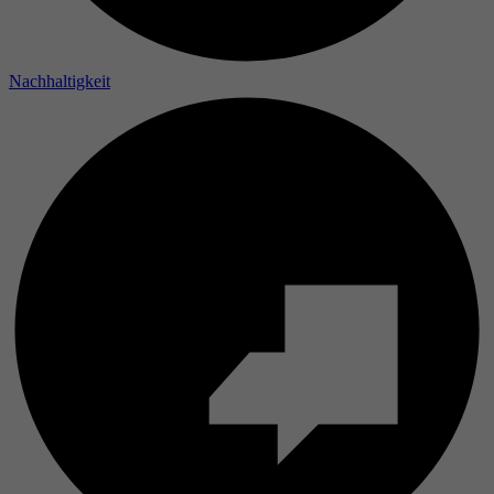
Laufzeit
Nachhaltigkeit
Zweck
Name
Anbieter
Laufzeit
Zweck
Name
Anbieter