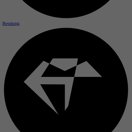
Laufzeit
Zweck
Beratung
Name
Anbieter
Laufzeit
Zweck
Name
Anbieter
Laufzeit