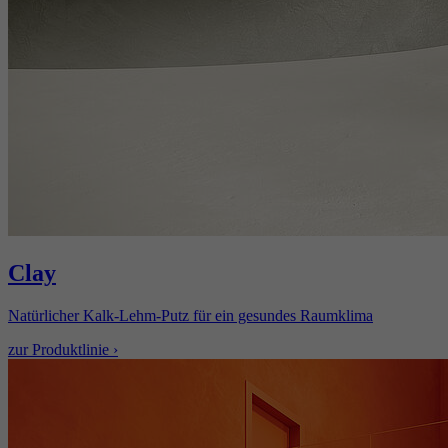
Clay
Natürlicher Kalk-Lehm-Putz für ein gesundes Raumklima
zur Produktlinie ›