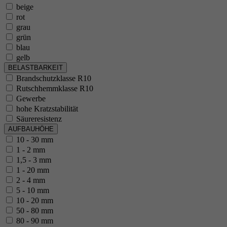
beige
rot
grau
grün
blau
gelb
BELASTBARKEIT
Brandschutzklasse R10
Rutschhemmklasse R10
Gewerbe
hohe Kratzstabilität
Säureresistenz
AUFBAUHÖHE
10 - 30 mm
1 - 2 mm
1,5 - 3 mm
1 - 20 mm
2 - 4 mm
5 - 10 mm
10 - 20 mm
50 - 80 mm
80 - 90 mm