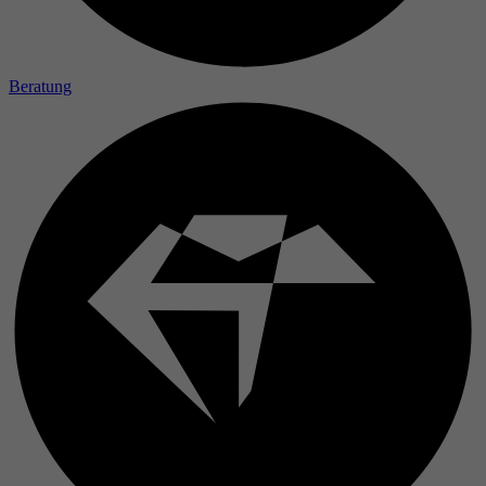
Laufzeit
Zweck
Beratung
Name
Anbieter
Laufzeit
Zweck
Name
Anbieter
Laufzeit