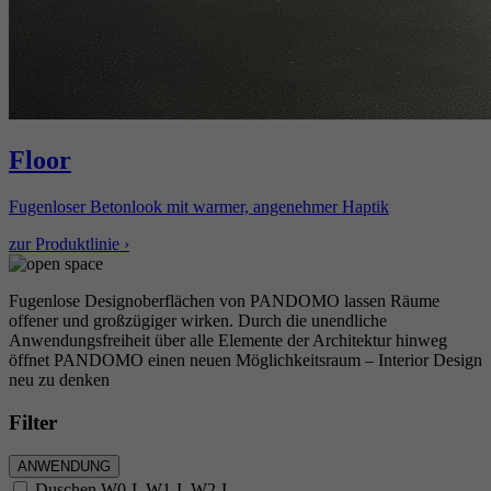
Floor
Fugenloser Betonlook mit warmer, angenehmer Haptik
zur Produktlinie ›
Fugenlose Designoberflächen von PANDOMO lassen Räume
offener und großzügiger wirken. Durch die unendliche
Anwendungsfreiheit über alle Elemente der Architektur hinweg
öffnet PANDOMO einen neuen Möglichkeitsraum – Interior Design
neu zu denken
Filter
ANWENDUNG
Duschen W0-I, W1-I, W2-I