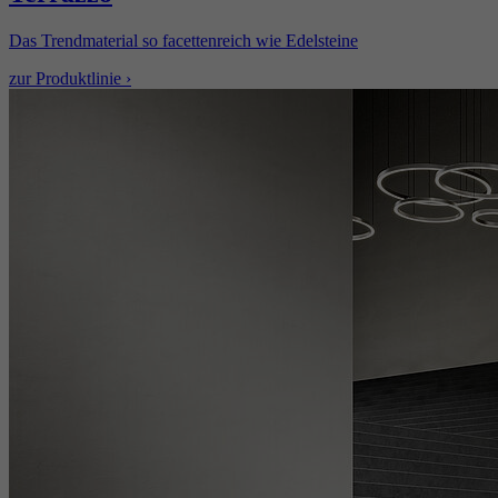
Das Trendmaterial so facettenreich wie Edelsteine
zur Produktlinie ›