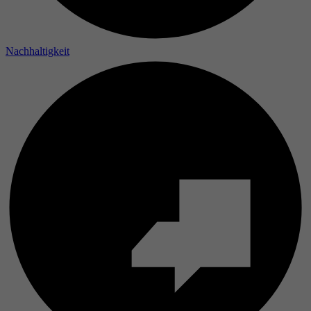
Laufzeit
Nachhaltigkeit
Zweck
Name
Anbieter
Laufzeit
Zweck
Name
Anbieter