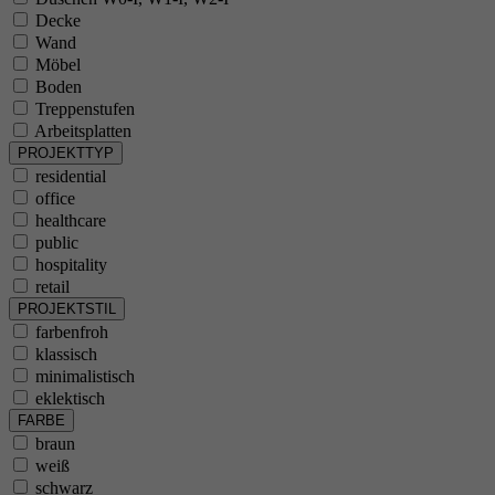
Decke
Wand
Möbel
Boden
Treppenstufen
Arbeitsplatten
PROJEKTTYP
residential
office
healthcare
public
hospitality
retail
PROJEKTSTIL
farbenfroh
klassisch
minimalistisch
eklektisch
FARBE
braun
weiß
schwarz