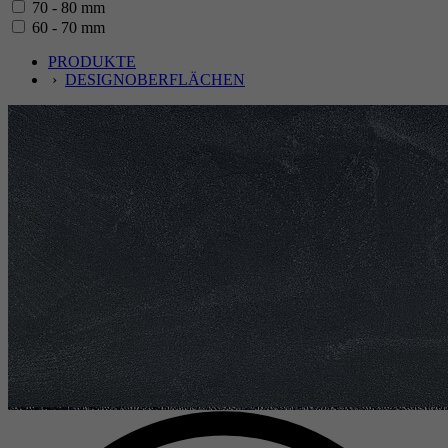
70 - 80 mm
60 - 70 mm
PRODUKTE
›
DESIGNOBERFLÄCHEN