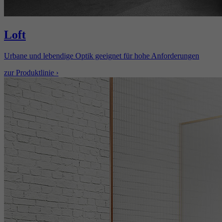
Loft
Urbane und lebendige Optik geeignet für hohe Anforderungen
zur Produktlinie ›