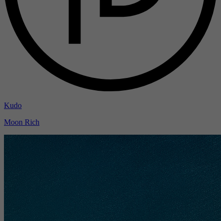
Kudo
Moon Rich