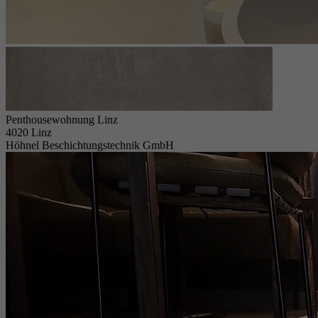
Penthousewohnung Linz
4020 Linz
Höhnel Beschichtungstechnik GmbH