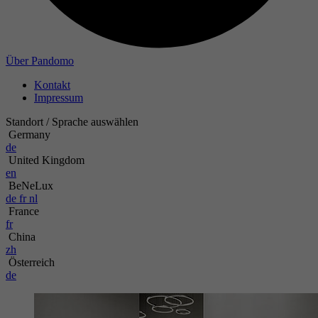
Über Pandomo
Kontakt
Impressum
Standort / Sprache auswählen
Germany
de
United Kingdom
en
BeNeLux
de
fr
nl
France
fr
China
zh
Österreich
de