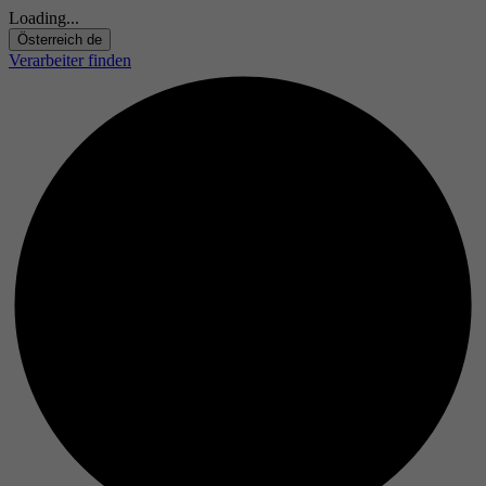
Loading...
Österreich
de
Verarbeiter finden