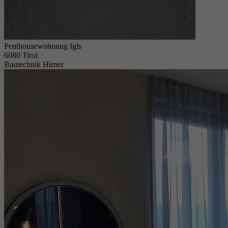
Penthousewohnung Igls
6080 Tirol
Bautechnik Hirner