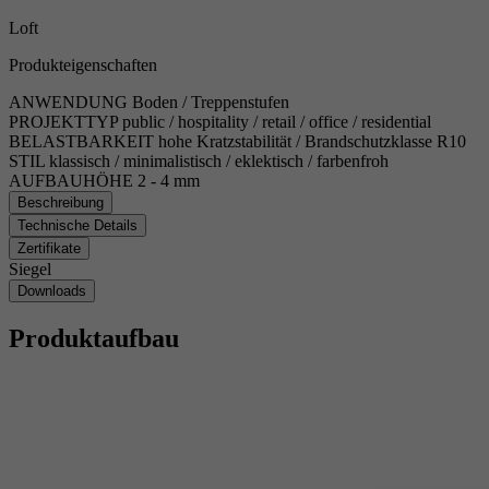
Loft
Produkteigenschaften
ANWENDUNG
Boden / Treppenstufen
PROJEKTTYP
public / hospitality / retail / office / residential
BELASTBARKEIT
hohe Kratzstabilität / Brandschutzklasse R10
STIL
klassisch / minimalistisch / eklektisch / farbenfroh
AUFBAUHÖHE
2 - 4 mm
Beschreibung
Technische Details
Zertifikate
Siegel
Downloads
Produktaufbau