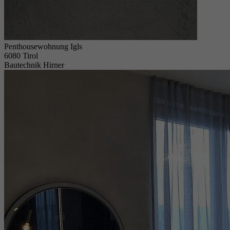
Penthousewohnung Igls
6080 Tirol
Bautechnik Hirner