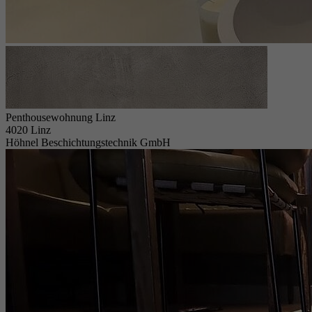
Penthousewohnung Linz
4020 Linz
Höhnel Beschichtungstechnik GmbH