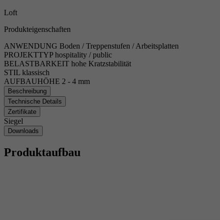
Loft
Produkteigenschaften
ANWENDUNG
Boden / Treppenstufen / Arbeitsplatten
PROJEKTTYP
hospitality / public
BELASTBARKEIT
hohe Kratzstabilität
STIL
klassisch
AUFBAUHÖHE
2 - 4 mm
Beschreibung
Technische Details
Zertifikate
Siegel
Downloads
Produktaufbau