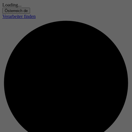
Loading...
Österreich
de
Verarbeiter finden