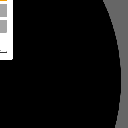
chutz