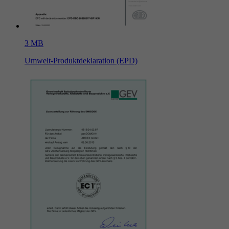
3 MB
Umwelt-Produktdeklaration (EPD)