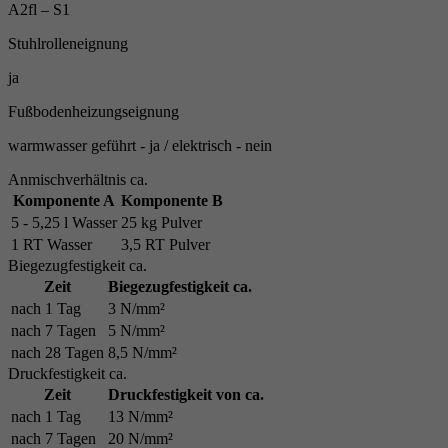
A2fl – S1
Stuhlrolleneignung
ja
Fußbodenheizungseignung
warmwasser geführt - ja / elektrisch - nein
Anmischverhältnis ca.
Komponente A
Komponente B
5 - 5,25 l Wasser
25 kg Pulver
1 RT Wasser
3,5 RT Pulver
Biegezugfestigkeit ca.
Zeit
Biegezugfestigkeit ca.
nach 1 Tag
3 N/mm²
nach 7 Tagen
5 N/mm²
nach 28 Tagen
8,5 N/mm²
Druckfestigkeit ca.
Zeit
Druckfestigkeit von ca.
nach 1 Tag
13 N/mm²
nach 7 Tagen
20 N/mm²