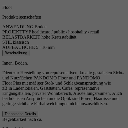
Floor
Produkteigenschaften
ANWENDUNG
Boden
PROJEKTTYP
healthcare / public / hospitality / retail
BELASTBARKEIT
hohe Kratzstabilität
STIL
klassisch
AUFBAUHÖHE
5 - 10 mm
Beschreibung
Innen. Boden.
Dient zur Herstellung von repräsentativen, kreativ gestalteten Sicht-
und Nutzflächen PANDOMO Floor und PANDOMO
Floor Plus mit mäßiger Stoß- und Schlagbeanspruchung wie
zB in Ladenlokalen, Gaststätten, Cafés, repräsentative
Eingangshallen, privater Wohnbereich, Ausstellungsräumen. Auch
bei höchsten Ansprüchen an die Optik sind Poren, Haarrisse und
geringe sichtbare Farbabweichungen nicht auszuschließen.
Technische Details
Begehbarkeit nach ca.