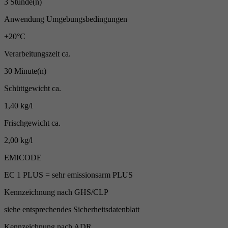
3 Stunde(n)
Anwendung Umgebungsbedingungen
+20°C
Verarbeitungszeit ca.
30 Minute(n)
Schüttgewicht ca.
1,40 kg/l
Frischgewicht ca.
2,00 kg/l
EMICODE
EC 1 PLUS = sehr emissionsarm PLUS
Kennzeichnung nach GHS/CLP
siehe entsprechendes Sicherheitsdatenblatt
Kennzeichnung nach ADR