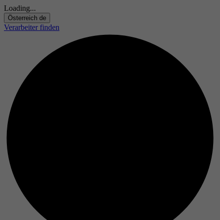
Loading...
Österreich
de
Verarbeiter finden