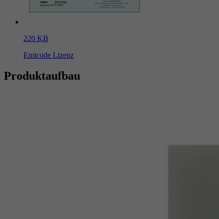
220 KB
Emicode Lizenz
Produktaufbau