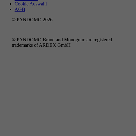
Cookie Auswahl
AGB
© PANDOMO 2026
® PANDOMO Brand and Monogram are registered
trademarks of ARDEX GmbH