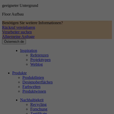
geeigneter Untergrund
Floor Aufbau
Benötigen Sie weitere Informationen?
Rückruf vereinbaren
Verarbeiter suchen
Allgemeine Anfrage
Österreich
de
Inspiration
Referenzen
Projekttypen
Weblog
Produkte
Produktlinien
Designoberflächen
Farbwelten
Produktwissen
Nachhaltigkeit
Recycling
Forschung
Zertifikate