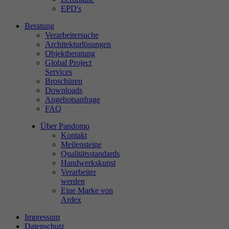
EPD's
Beratung
Verarbeitersuche
Architekturlösungen
Objektberatung
Global Project
Services
Broschüren
Downloads
Angebotsanfrage
FAQ
Über Pandomo
Kontakt
Meilensteine
Qualitätsstandards
Handwerkskunst
Verarbeiter
werden
Eine Marke von
Ardex
Impressum
Datenschutz