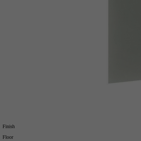
Finish
Floor