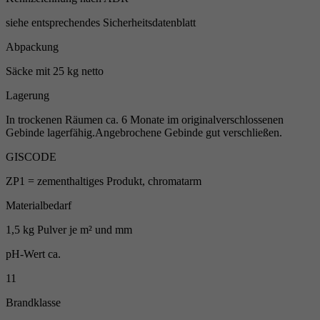
siehe entsprechendes Sicherheitsdatenblatt
Abpackung
Säcke mit 25 kg netto
Lagerung
In trockenen Räumen ca. 6 Monate im originalverschlossenen
Gebinde lagerfähig.Angebrochene Gebinde gut verschließen.
GISCODE
ZP1 = zementhaltiges Produkt, chromatarm
Materialbedarf
1,5 kg Pulver je m² und mm
pH-Wert ca.
11
Brandklasse