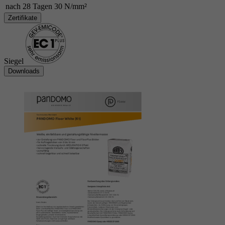
nach 28 Tagen
30 N/mm²
Zertifikate
Siegel
Downloads