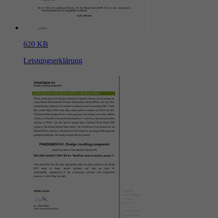
620 KB
Leistungserklärung