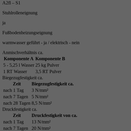
A2fl – S1
Stuhlrolleneignung
ja
Fußbodenheizungseignung
warmwasser geführt - ja / elektrisch - nein
Anmischverhältnis ca.
Komponente A
Komponente B
5 - 5,25 l Wasser
25 kg Pulver
1 RT Wasser
3,5 RT Pulver
Biegezugfestigkeit ca.
Zeit
Biegezugfestigkeit ca.
nach 1 Tag
3 N/mm²
nach 7 Tagen
5 N/mm²
nach 28 Tagen
8,5 N/mm²
Druckfestigkeit ca.
Zeit
Druckfestigkeit von ca.
nach 1 Tag
13 N/mm²
nach 7 Tagen
20 N/mm²