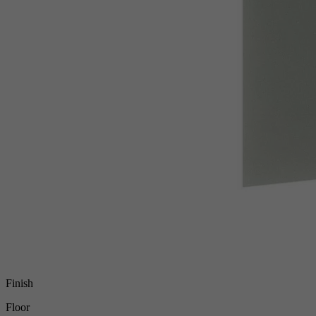
Finish
Floor