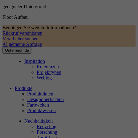
geeigneter Untergrund
Floor Aufbau
Benötigen Sie weitere Informationen?
Rückruf vereinbaren
Verarbeiter suchen
Allgemeine Anfrage
Österreich
de
Inspiration
Referenzen
Projekttypen
Weblog
Produkte
Produktlinien
Designoberflächen
Farbwelten
Produktwissen
Nachhaltigkeit
Recycling
Forschung
Zertifikate