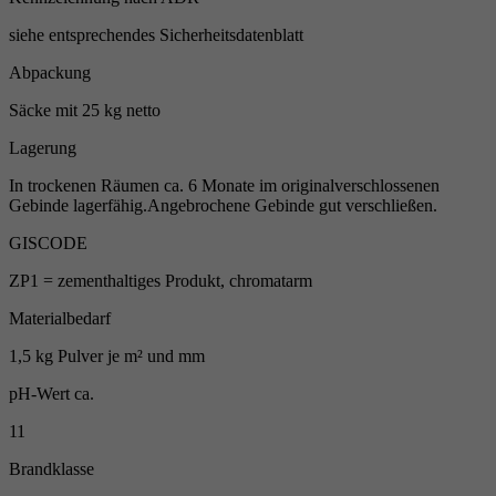
siehe entsprechendes Sicherheitsdatenblatt
Abpackung
Säcke mit 25 kg netto
Lagerung
In trockenen Räumen ca. 6 Monate im originalverschlossenen
Gebinde lagerfähig.Angebrochene Gebinde gut verschließen.
GISCODE
ZP1 = zementhaltiges Produkt, chromatarm
Materialbedarf
1,5 kg Pulver je m² und mm
pH-Wert ca.
11
Brandklasse