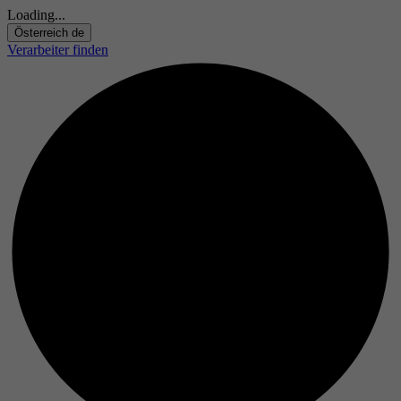
Loading...
Österreich
de
Verarbeiter finden