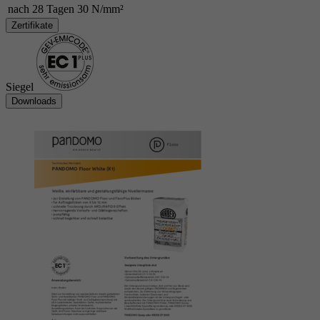
nach 28 Tagen
30 N/mm²
Zertifikate
Siegel
Downloads