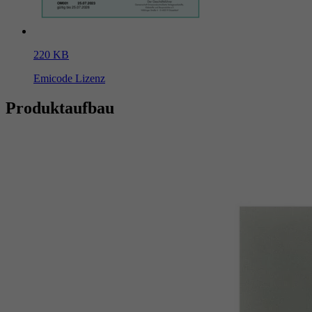
220 KB
Emicode Lizenz
Produktaufbau