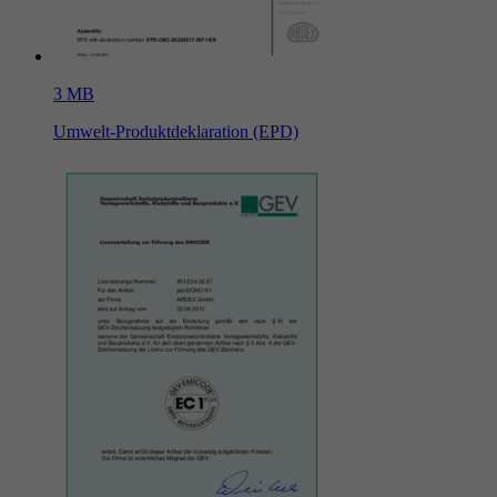
3 MB
Umwelt-Produktdeklaration (EPD)