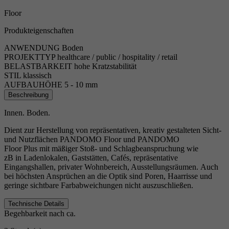
Floor
Produkteigenschaften
ANWENDUNG
Boden
PROJEKTTYP
healthcare / public / hospitality / retail
BELASTBARKEIT
hohe Kratzstabilität
STIL
klassisch
AUFBAUHÖHE
5 - 10 mm
Beschreibung
Innen. Boden.
Dient zur Herstellung von repräsentativen, kreativ gestalteten Sicht-
und Nutzflächen PANDOMO Floor und PANDOMO
Floor Plus mit mäßiger Stoß- und Schlagbeanspruchung wie
zB in Ladenlokalen, Gaststätten, Cafés, repräsentative
Eingangshallen, privater Wohnbereich, Ausstellungsräumen. Auch
bei höchsten Ansprüchen an die Optik sind Poren, Haarrisse und
geringe sichtbare Farbabweichungen nicht auszuschließen.
Technische Details
Begehbarkeit nach ca.