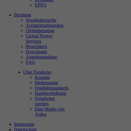
EPD's
Beratung
Verarbeitersuche
Architekturlösungen
Objektberatung
Global Project
Services
Broschüren
Downloads
Angebotsanfrage
FAQ
Über Pandomo
Kontakt
Meilensteine
Qualitätsstandards
Handwerkskunst
Verarbeiter
werden
Eine Marke von
Ardex
Impressum
Datenschutz