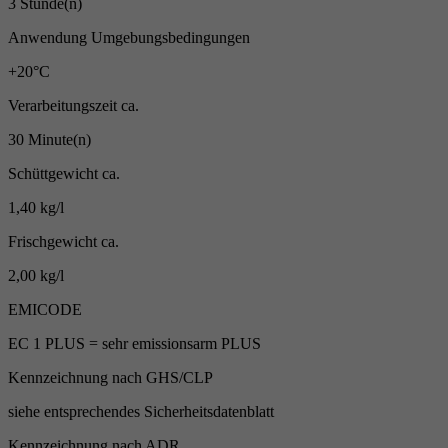
3 Stunde(n)
Anwendung Umgebungsbedingungen
+20°C
Verarbeitungszeit ca.
30 Minute(n)
Schüttgewicht ca.
1,40 kg/l
Frischgewicht ca.
2,00 kg/l
EMICODE
EC 1 PLUS = sehr emissionsarm PLUS
Kennzeichnung nach GHS/CLP
siehe entsprechendes Sicherheitsdatenblatt
Kennzeichnung nach ADR