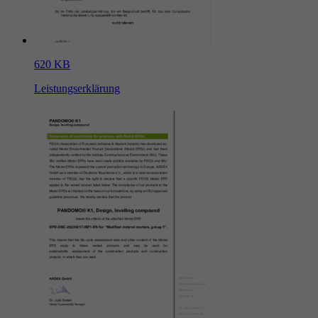
620 KB
Leistungserklärung