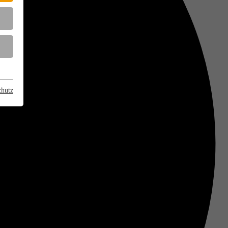
chutz