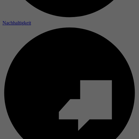
Laufzeit
Nachhaltigkeit
Zweck
Name
Anbieter
Laufzeit
Zweck
Name
Anbieter