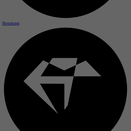
Laufzeit
Zweck
Beratung
Name
Anbieter
Laufzeit
Zweck
Name
Anbieter
Laufzeit