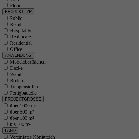
Floor
PROJEKTTYP
Public
Retail
Hospitality
Healthcare
Residential
Office
ANWENDUNG
Möbeloberflächen
Decke
Wand
Boden
Treppenstufen
Fertigbauteile
PROJEKTGRÖSSE
über 1000 m²
über 500 m²
über 100 m²
bis 100 m²
LAND
Vereinigtes Königreich