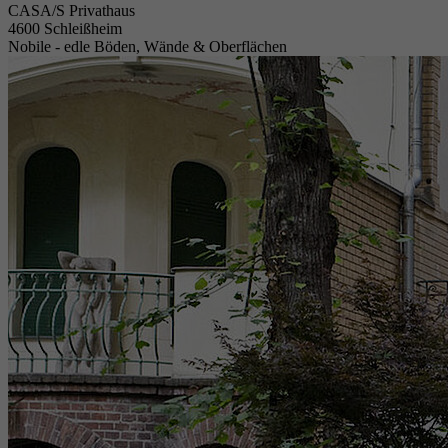
CASA/S Privathaus
4600 Schleißheim
Nobile - edle Böden, Wände & Oberflächen