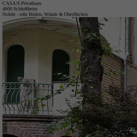
CASA/S Privathaus
4600 Schleißheim
Nobile - edle Böden, Wände & Oberflächen