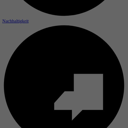
Laufzeit
Nachhaltigkeit
Zweck
Name
Anbieter
Laufzeit
Zweck
Name
Anbieter