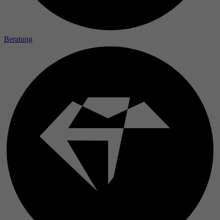
Laufzeit
Zweck
Beratung
Name
Anbieter
Laufzeit
Zweck
Name
Anbieter
Laufzeit