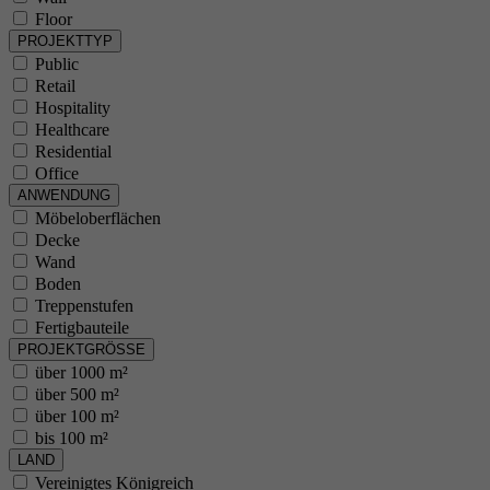
Floor
PROJEKTTYP
Public
Retail
Hospitality
Healthcare
Residential
Office
ANWENDUNG
Möbeloberflächen
Decke
Wand
Boden
Treppenstufen
Fertigbauteile
PROJEKTGRÖSSE
über 1000 m²
über 500 m²
über 100 m²
bis 100 m²
LAND
Vereinigtes Königreich