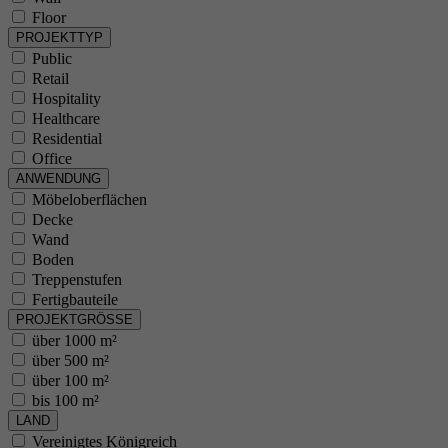
Floor
PROJEKTTYP
Public
Retail
Hospitality
Healthcare
Residential
Office
ANWENDUNG
Möbeloberflächen
Decke
Wand
Boden
Treppenstufen
Fertigbauteile
PROJEKTGRÖSSE
über 1000 m²
über 500 m²
über 100 m²
bis 100 m²
LAND
Vereinigtes Königreich