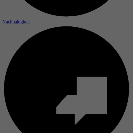
Laufzeit
Nachhaltigkeit
Zweck
Name
Anbieter
Laufzeit
Zweck
Name
Anbieter