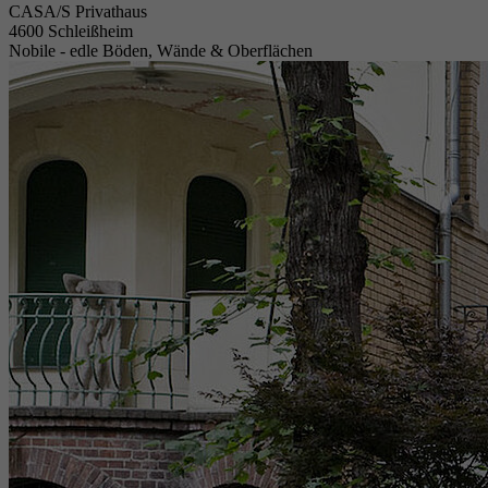
CASA/S Privathaus
4600 Schleißheim
Nobile - edle Böden, Wände & Oberflächen