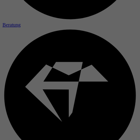
Laufzeit
Zweck
Beratung
Name
Anbieter
Laufzeit
Zweck
Name
Anbieter
Laufzeit