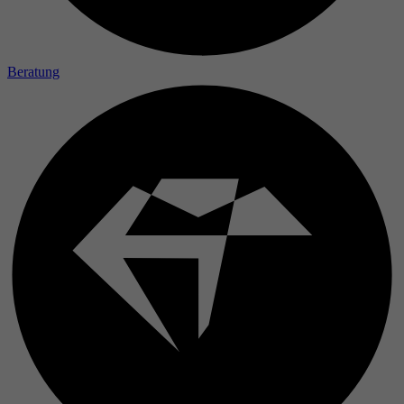
Laufzeit
Zweck
Beratung
Name
Anbieter
Laufzeit
Zweck
Name
Anbieter
Laufzeit