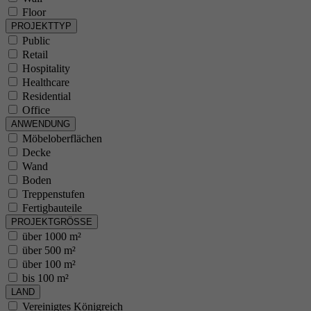
Floor
PROJEKTTYP
Public
Retail
Hospitality
Healthcare
Residential
Office
ANWENDUNG
Möbeloberflächen
Decke
Wand
Boden
Treppenstufen
Fertigbauteile
PROJEKTGRÖSSE
über 1000 m²
über 500 m²
über 100 m²
bis 100 m²
LAND
Vereinigtes Königreich