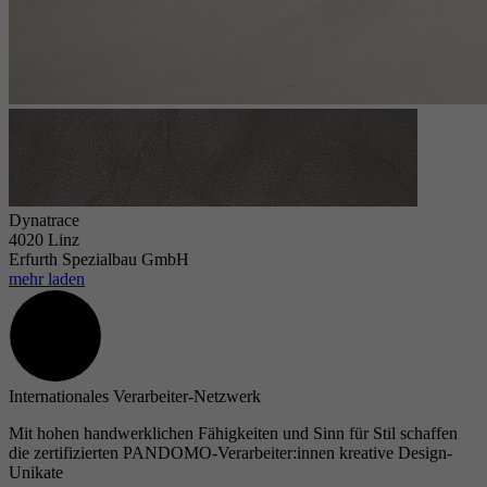
Dynatrace
4020 Linz
Erfurth Spezialbau GmbH
mehr laden
Internationales Verarbeiter-Netzwerk
Mit hohen handwerklichen Fähigkeiten und Sinn für Stil schaffen
die zertifizierten PANDOMO-Verarbeiter:innen kreative Design-
Unikate