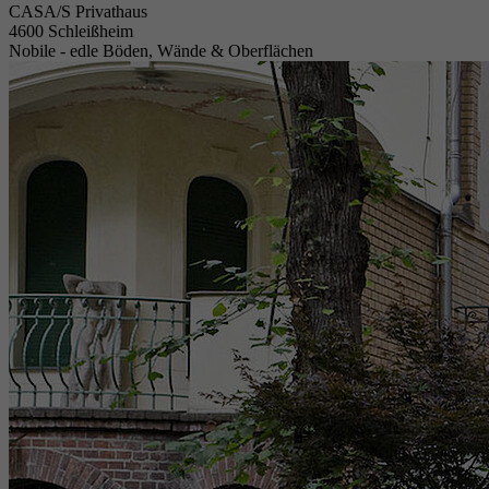
CASA/S Privathaus
4600 Schleißheim
Nobile - edle Böden, Wände & Oberflächen