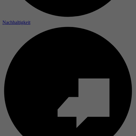
Laufzeit
Nachhaltigkeit
Zweck
Name
Anbieter
Laufzeit
Zweck
Name
Anbieter