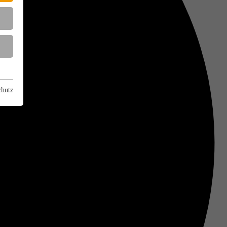
chutz