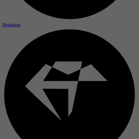
Laufzeit
Zweck
Beratung
Name
Anbieter
Laufzeit
Zweck
Name
Anbieter
Laufzeit