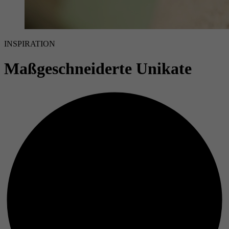
INSPIRATION
Maßgeschneiderte Unikate