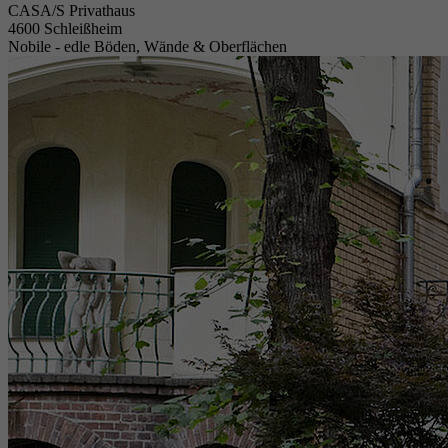
CASA/S Privathaus
4600 Schleißheim
Nobile - edle Böden, Wände & Oberflächen