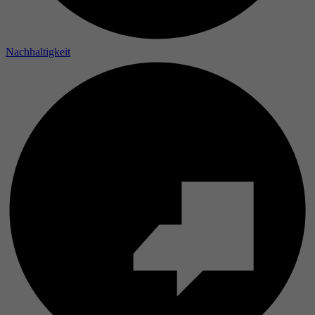
Laufzeit
Nachhaltigkeit
Zweck
Name
Anbieter
Laufzeit
Zweck
Name
Anbieter