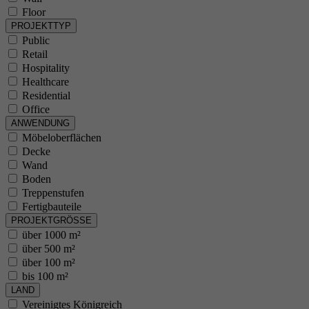
Floor
PROJEKTTYP
Public
Retail
Hospitality
Healthcare
Residential
Office
ANWENDUNG
Möbeloberflächen
Decke
Wand
Boden
Treppenstufen
Fertigbauteile
PROJEKTGRÖSSE
über 1000 m²
über 500 m²
über 100 m²
bis 100 m²
LAND
Vereinigtes Königreich