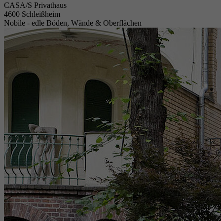
CASA/S Privathaus
4600 Schleißheim
Nobile - edle Böden, Wände & Oberflächen