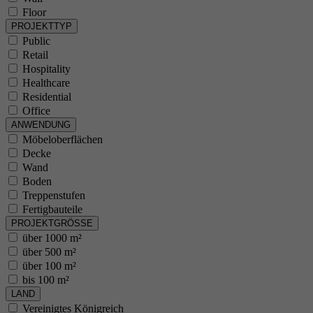
Floor
PROJEKTTYP
Public
Retail
Hospitality
Healthcare
Residential
Office
ANWENDUNG
Möbeloberflächen
Decke
Wand
Boden
Treppenstufen
Fertigbauteile
PROJEKTGRÖSSE
über 1000 m²
über 500 m²
über 100 m²
bis 100 m²
LAND
Vereinigtes Königreich