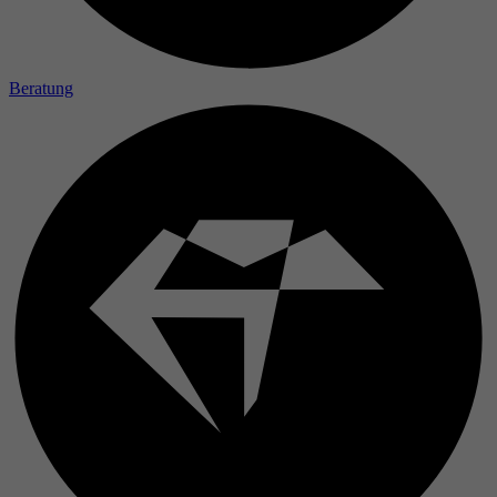
Laufzeit
Zweck
Beratung
Name
Anbieter
Laufzeit
Zweck
Name
Anbieter
Laufzeit