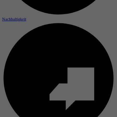
Laufzeit
Nachhaltigkeit
Zweck
Name
Anbieter
Laufzeit
Zweck
Name
Anbieter